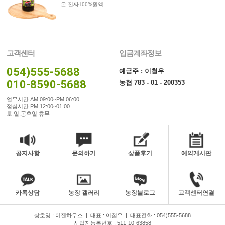
은 진짜100%원액
고객센터
입금계좌정보
054)555-5688
예금주 : 이철우
010-8590-5688
농협 783 - 01 - 200353
업무시간 AM 09:00~PM 06:00
점심시간 PM 12:00~01:00
토,일,공휴일 휴무
공지사항
문의하기
상품후기
예약게시판
카톡상담
농장 갤러리
농장블로그
고객센터연결
상호명 : 이젠하우스
|
대표 : 이철우
|
대표전화 : 054)555-5688
사업자등록번호 : 511-10-63858